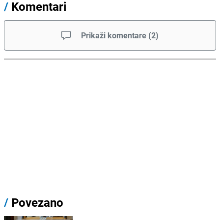
/
Komentari
Prikaži komentare
(
2
)
/
Povezano