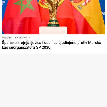
/
SVIJET
I
PRIJE OKO 1H
Španska krajnja ljevica i desnica ujedinjene protiv Maroka
kao suorganizatora SP 2030.