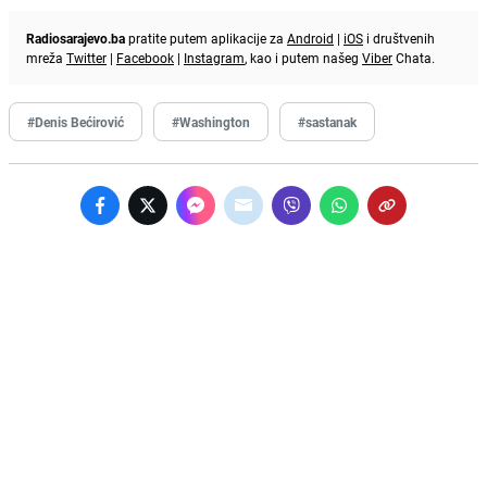
Radiosarajevo.ba
pratite putem aplikacije za
Android
|
iOS
i društvenih
mreža
Twitter
|
Facebook
|
Instagram
, kao i putem našeg
Viber
Chata.
#Denis Bećirović
#Washington
#sastanak