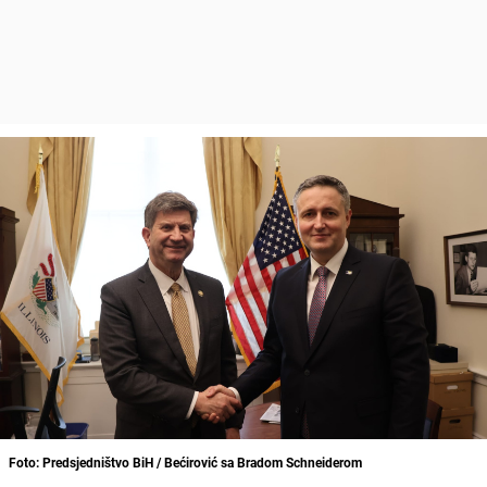
Foto: Predsjedništvo BiH / Bećirović sa Bradom Schneiderom