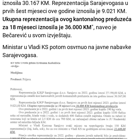
iznosila 30.167 KM. Reprezentacija Sarajevogasa u
prvih šest mjeseci ove godine iznosila je 9.021 KM.
Ukupna reprezentacija ovog kantonalnog preduzeća
za 18 mjeseci iznosila je 36.000 KM
", naveo je
Bečarević u svom izvještaju.
Ministar u Vladi KS potom osvrnuo na javne nabavke
Sarajevogasa.