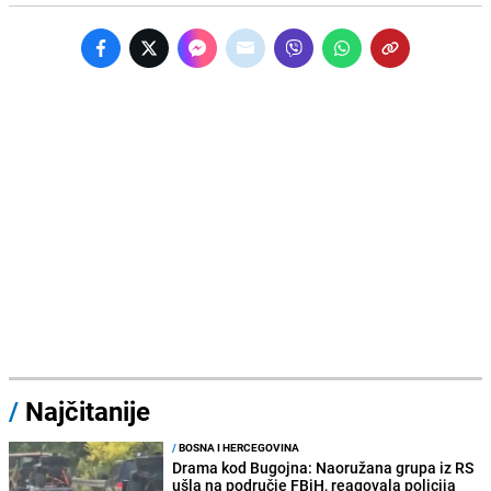
/
Najčitanije
/
BOSNA I HERCEGOVINA
Drama kod Bugojna: Naoružana grupa iz RS
ušla na područje FBiH, reagovala policija