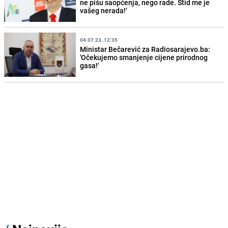
ne pišu saopćenja, nego rade. Stid me je
vašeg nerada!'
04.07.23. 12:35
Ministar Bečarević za Radiosarajevo.ba:
'Očekujemo smanjenje cijene prirodnog
gasa!'