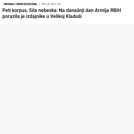
/
BOSNA I HERCEGOVINA
I
PRIJE OKO 2H
Peti korpus, Sila nebeska: Na današnji dan Armija RBiH
porazila je izdajnike u Velikoj Kladuši