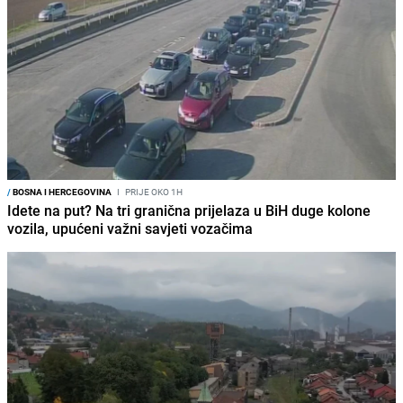
/
BOSNA I HERCEGOVINA
I
PRIJE OKO 1H
Idete na put? Na tri granična prijelaza u BiH duge kolone
vozila, upućeni važni savjeti vozačima