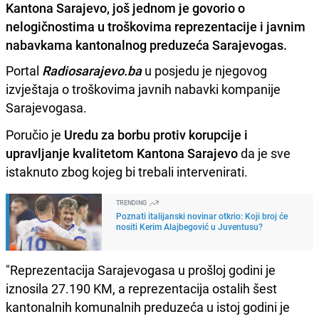
Kantona Sarajevo, još jednom je govorio o
nelogičnostima u troškovima reprezentacije i javnim
nabavkama kantonalnog preduzeća
Sarajevogas
.
Portal
Radiosarajevo.ba
u posjedu je njegovog
izvještaja o troškovima javnih nabavki kompanije
Sarajevogasa.
Poručio je
Uredu za borbu protiv korupcije i
upravljanje kvalitetom Kantona Sarajevo
da je sve
istaknuto zbog kojeg bi trebali intervenirati.
TRENDING
Poznati italijanski novinar otkrio: Koji broj će
nositi Kerim Alajbegović u Juventusu?
"Reprezentacija Sarajevogasa u prošloj godini je
iznosila 27.190 KM, a reprezentacija ostalih šest
kantonalnih komunalnih preduzeća u istoj godini je