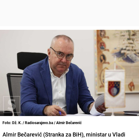
Foto: Dž. K. / Radiosarajevo.ba / Almir Bečarević
Almir Bečarević (Stranka za BiH), ministar u Vladi