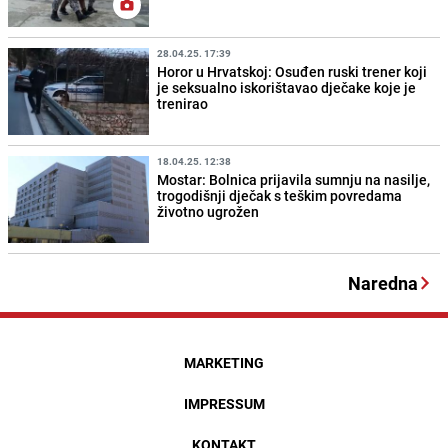
28.04.25. 17:39
Horor u Hrvatskoj: Osuđen ruski trener koji
je seksualno iskorištavao dječake koje je
trenirao
18.04.25. 12:38
Mostar: Bolnica prijavila sumnju na nasilje,
trogodišnji dječak s teškim povredama
životno ugrožen
Naredna
MARKETING
IMPRESSUM
KONTAKT