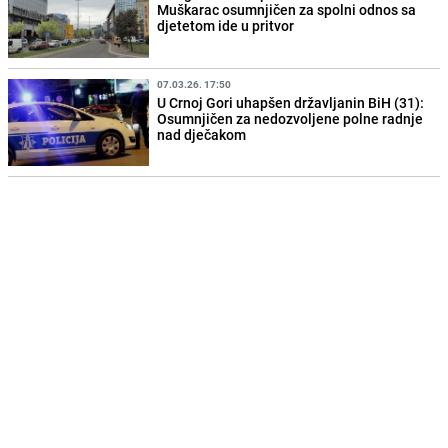
Muškarac osumnjičen za spolni odnos sa
djetetom ide u pritvor
07.03.26. 17:50
U Crnoj Gori uhapšen državljanin BiH (31):
Osumnjičen za nedozvoljene polne radnje
nad dječakom