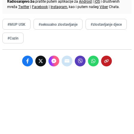
Radiosarajevo.ba
pratite putem aplikacije za
Android
|
iOS
i društvenih
mreža
Twitter
|
Facebook
|
Instagram
, kao i putem našeg
Viber
Chata.
#MUP USK
#seksualno zlostavljanje
#zlostavljanje djece
#Cazin