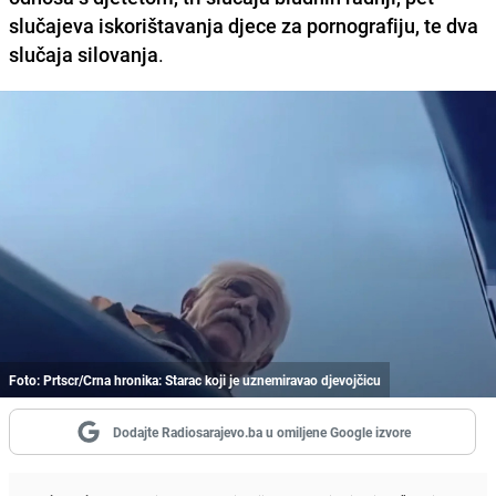
slučajeva iskorištavanja djece za pornografiju, te dva
slučaja silovanja
.
Foto: Prtscr/Crna hronika: Starac koji je uznemiravao djevojčicu
Dodajte Radiosarajevo.ba u omiljene Google izvore