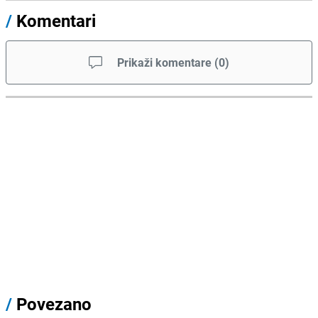
/
Komentari
Prikaži komentare
(
0
)
/
Povezano