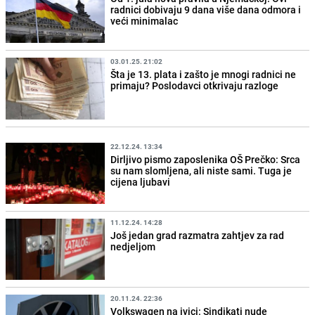
radnici dobivaju 9 dana više dana odmora i
veći minimalac
03.01.25. 21:02
Šta je 13. plata i zašto je mnogi radnici ne
primaju? Poslodavci otkrivaju razloge
22.12.24. 13:34
Dirljivo pismo zaposlenika OŠ Prečko: Srca
su nam slomljena, ali niste sami. Tuga je
cijena ljubavi
11.12.24. 14:28
Još jedan grad razmatra zahtjev za rad
nedjeljom
20.11.24. 22:36
Volkswagen na ivici: Sindikati nude