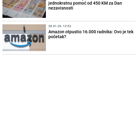
jednokratnu pomoć od 450 KM za Dan
nezavisnosti
28.01.26. 13:52
Amazon otpustio 16.000 radnika: Ovo je tek
početak?