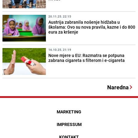
20.11.25. 22:15
Austrija zabranila nošenje hidžaba u
školama: Ovo su nova pravila, kazne i do 800
eura za kršenje
16.10.25. 21:19
Nove mjere u EU: Razmatra se potpuna
zabrana cigareta s filterom i e-cigareta
Naredna
MARKETING
IMPRESSUM
KONTAKT