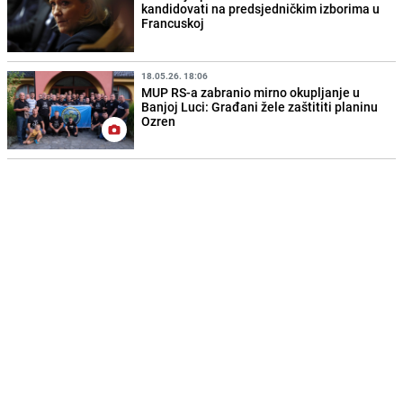
kandidovati na predsjedničkim izborima u
Francuskoj
18.05.26. 18:06
MUP RS-a zabranio mirno okupljanje u
Banjoj Luci: Građani žele zaštititi planinu
Ozren