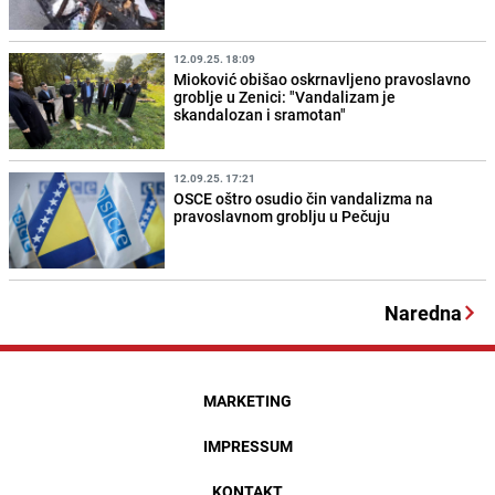
12.09.25. 18:09
Mioković obišao oskrnavljeno pravoslavno
groblje u Zenici: "Vandalizam je
skandalozan i sramotan"
12.09.25. 17:21
OSCE oštro osudio čin vandalizma na
pravoslavnom groblju u Pečuju
Naredna
MARKETING
IMPRESSUM
KONTAKT