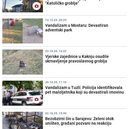
"Katoličko groblje"
13.12.25. 20:29
Vandalizam u Mostaru: Devastiran
adventski park
23.10.25. 14:22
Vjerske zajednice u Kaknju osudile
skrnavljenje pravoslavnog groblja
20.10.25. 11:10
Vandalizam u Tuzli: Policija identifikovala
pet maloljetnika koji su devastirali imovinu
02.10.25. 15:45
Bezobzirni čin u Sarajevu: Zeleni otok
uništen, građani pozvani na reakciju