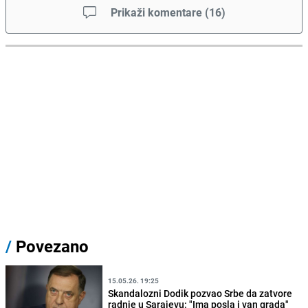
Prikaži komentare
(
16
)
/
Povezano
15.05.26. 19:25
Skandalozni Dodik pozvao Srbe da zatvore
radnje u Sarajevu: "Ima posla i van grada"