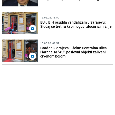
15.05.26. 18:50
EU u BiH osudila vandalizam u Sarajevu:
Slučaj se tretira kao mogući zločin iz mržnje
15.05.26. 08:57
Građani Sarajeva u šoku: Centralna ulica
išarana sa "4S", poslovni objekti zaliveni
crvenom bojom