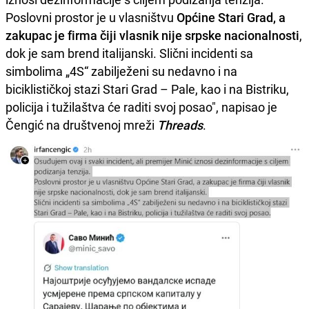
Poslovni prostor je u vlasništvu
Općine Stari Grad, a
zakupac je firma čiji vlasnik nije srpske nacionalnosti
,
dok je sam brend italijanski. Slični incidenti sa
simbolima „4S“ zabilježeni su nedavno i na
biciklističkoj stazi Stari Grad – Pale, kao i na Bistriku,
policija i tužilaštva će raditi svoj posao", napisao je
Čengić na društvenoj mreži
Threads
.