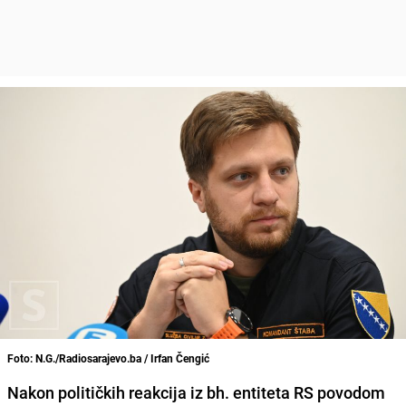
Foto: N.G./Radiosarajevo.ba / Irfan Čengić
Nakon političkih reakcija iz bh. entiteta RS povodom