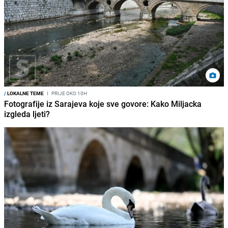
/
LOKALNE TEME
I
PRIJE OKO 10H
Fotografije iz Sarajeva koje sve govore: Kako Miljacka
izgleda ljeti?