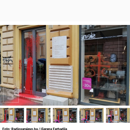
Foto: Radiosarajevo.ba / Išarana Ferhadija