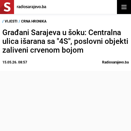
Otvor
/
VIJESTI
/
CRNA HRONIKA
Građani Sarajeva u šoku: Centralna
ulica išarana sa "4S", poslovni objekti
zaliveni crvenom bojom
15.05.26. 08:57
Radiosarajevo.ba