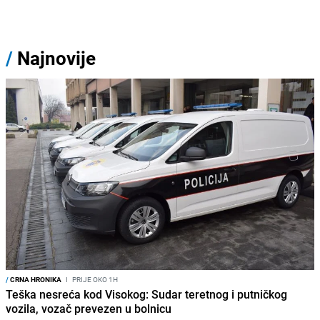
/
Najnovije
/
CRNA HRONIKA
I
PRIJE OKO 1H
Teška nesreća kod Visokog: Sudar teretnog i putničkog
vozila, vozač prevezen u bolnicu