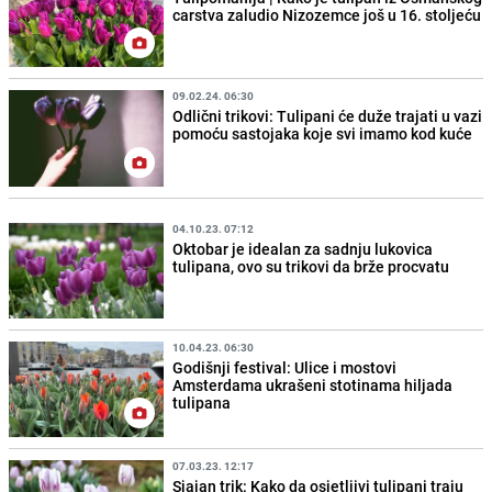
carstva zaludio Nizozemce još u 16. stoljeću
09.02.24. 06:30
Odlični trikovi: Tulipani će duže trajati u vazi
pomoću sastojaka koje svi imamo kod kuće
04.10.23. 07:12
Oktobar je idealan za sadnju lukovica
tulipana, ovo su trikovi da brže procvatu
10.04.23. 06:30
Godišnji festival: Ulice i mostovi
Amsterdama ukrašeni stotinama hiljada
tulipana
07.03.23. 12:17
Sjajan trik: Kako da osjetljivi tulipani traju