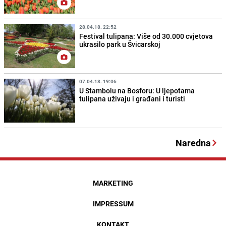
28.04.18. 22:52
Festival tulipana: Više od 30.000 cvjetova
ukrasilo park u Švicarskoj
07.04.18. 19:06
U Stambolu na Bosforu: U ljepotama
tulipana uživaju i građani i turisti
Naredna
MARKETING
IMPRESSUM
KONTAKT