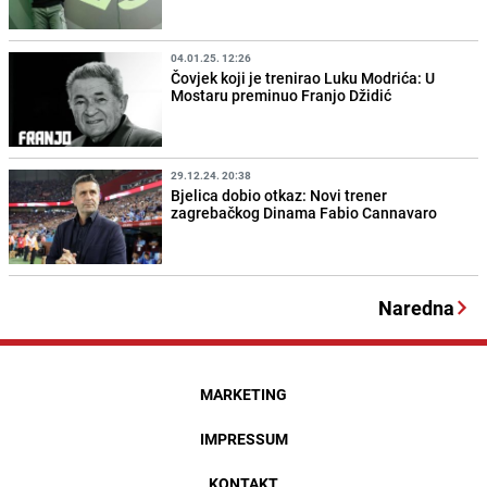
04.01.25. 12:26
Čovjek koji je trenirao Luku Modrića: U
Mostaru preminuo Franjo Džidić
29.12.24. 20:38
Bjelica dobio otkaz: Novi trener
zagrebačkog Dinama Fabio Cannavaro
Naredna
MARKETING
IMPRESSUM
KONTAKT