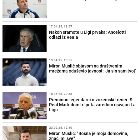
17.04.25. 13:57
Nakon sramote u Ligi prvaka: Ancelotti
odlazi iz Reala
13.04.25. 15:55
Miron Muslić objavom na društvenim
mrežama oduševio javnost: 'Ja sin sam tvoj'
10.04.25. 20:58
Preminuo legendarni nizozemski trener: S
Real Madridom tri puta zaredom osvajao La
Ligu
23.02.25. 12:40
Miron Muslić: "Bosna je moja domovina,
znači mi sve"