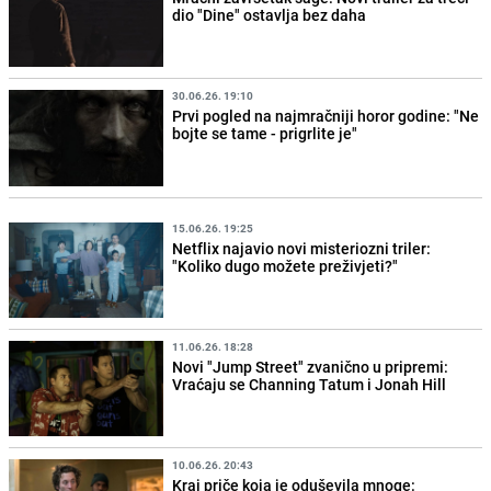
dio "Dine" ostavlja bez daha
30.06.26. 19:10
Prvi pogled na najmračniji horor godine: "Ne
bojte se tame - prigrlite je"
15.06.26. 19:25
Netflix najavio novi misteriozni triler:
"Koliko dugo možete preživjeti?"
11.06.26. 18:28
Novi "Jump Street" zvanično u pripremi:
Vraćaju se Channing Tatum i Jonah Hill
10.06.26. 20:43
Kraj priče koja je oduševila mnoge: