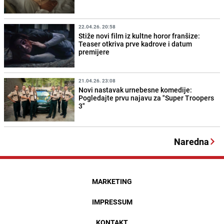
22.04.26. 20:58
Stiže novi film iz kultne horor franšize:
Teaser otkriva prve kadrove i datum
premijere
21.04.26. 23:08
Novi nastavak urnebesne komedije:
Pogledajte prvu najavu za "Super Troopers
3"
Naredna
MARKETING
IMPRESSUM
KONTAKT