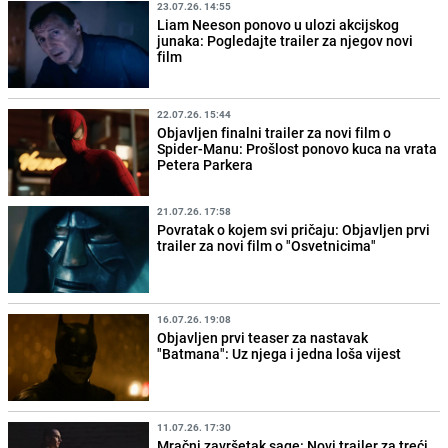
23.07.26. 14:55
Liam Neeson ponovo u ulozi akcijskog
junaka: Pogledajte trailer za njegov novi
film
22.07.26. 15:44
Objavljen finalni trailer za novi film o
Spider-Manu: Prošlost ponovo kuca na vrata
Petera Parkera
21.07.26. 17:58
Povratak o kojem svi pričaju: Objavljen prvi
trailer za novi film o "Osvetnicima"
16.07.26. 19:08
Objavljen prvi teaser za nastavak
"Batmana": Uz njega i jedna loša vijest
11.07.26. 17:30
Mračni završetak sage: Novi trailer za treći