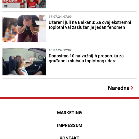
17.07.24. 07:00
Užareni juli na Balkanu: Za ovaj ekstremni
toplotni val zaslužan je jedan fenomen
10.07.24. 12:02
Donosimo 10 najvažnijih preporuka za
građane u slučaju toplotnog udara
Naredna
MARKETING
IMPRESSUM
KONTAKT