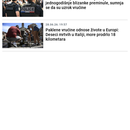
jednogodišnje blizanke preminule, sumnja
se da su uzrok vrućine
28.06.26. 19:57
Paklene vrućine odnose živote u Europi:
Deseci mrtvih u Italiji, more prodrlo 18
kilometara