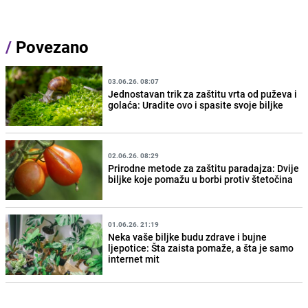
/
Povezano
03.06.26. 08:07
Jednostavan trik za zaštitu vrta od puževa i
golaća: Uradite ovo i spasite svoje biljke
02.06.26. 08:29
Prirodne metode za zaštitu paradajza: Dvije
biljke koje pomažu u borbi protiv štetočina
01.06.26. 21:19
Neka vaše biljke budu zdrave i bujne
ljepotice: Šta zaista pomaže, a šta je samo
internet mit