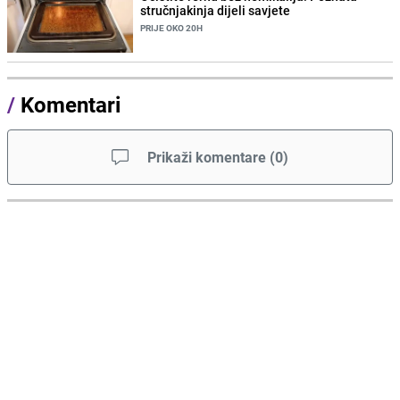
stručnjakinja dijeli savjete
PRIJE OKO 20H
/
Komentari
Prikaži komentare
(
0
)