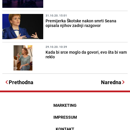
31.10.20. 15:01
Premijerka Škotske nakon smrti Seana
opisala njihov zadnji razgovor
29.10.20. 10:39
Kada bi srce moglo da govori, evo šta bi vam
reklo
Prethodna
Naredna
MARKETING
IMPRESSUM
KONTAKT