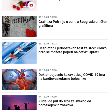
31.12.20. 18:03
Grafit za Petrinju u centru Beograda uništen
grafitima
25.12.20. 13:03
Besplatan i jednostavan test za srce: Koliko
brzo se možete popeti na četvrti sprat?
13.12.20. 17:56
Doktor objasnio kakav uticaj COVID-19 ima
na kardiovaskularne bolesnike
04.12.20. 19:20
Kuda ide put do srca za svakog od
horoskopskih znakova