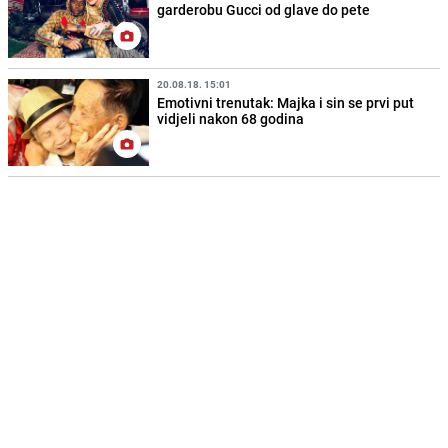
garderobu Gucci od glave do pete
20.08.18. 15:01
Emotivni trenutak: Majka i sin se prvi put
vidjeli nakon 68 godina