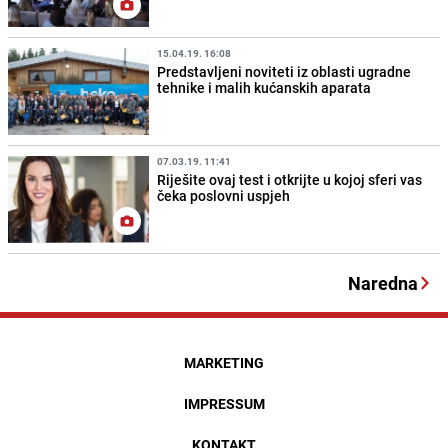
15.04.19. 16:08
Predstavljeni noviteti iz oblasti ugradne
tehnike i malih kućanskih aparata
07.03.19. 11:41
Riješite ovaj test i otkrijte u kojoj sferi vas
čeka poslovni uspjeh
Naredna
MARKETING
IMPRESSUM
KONTAKT