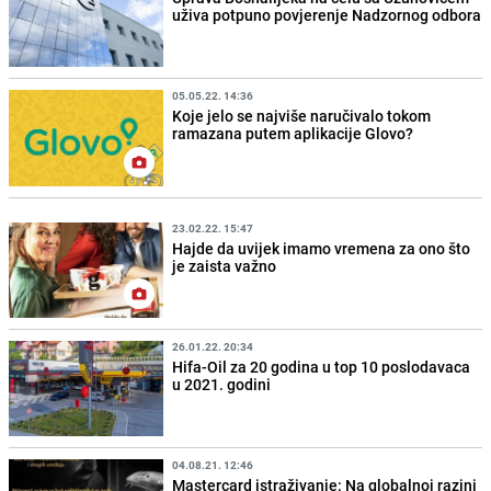
uživa potpuno povjerenje Nadzornog odbora
05.05.22. 14:36
Koje jelo se najviše naručivalo tokom
ramazana putem aplikacije Glovo?
23.02.22. 15:47
Hajde da uvijek imamo vremena za ono što
je zaista važno
26.01.22. 20:34
Hifa-Oil za 20 godina u top 10 poslodavaca
u 2021. godini
04.08.21. 12:46
Mastercard istraživanje: Na globalnoj razini