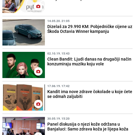
14.05.20. 21:05
Dizelaš za 29.990 KM: Pobjedničke cijene uz
Škoda Octavia Winner kampanju
02.10.19. 15:43
Clean Bandit: Ljudi danas na drugačiji način
konzumiraju muziku koju vole
17.06.19. 17:42
Kandit ima nove zdrave čokolade u koje ćete
se odmah zaljubiti
30.05.19. 15:20
Panel diskusija o njezi kože održana u
Banjaluci: Samo zdrava koža je lijepa koža