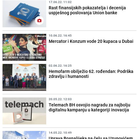
17.06.22. 11:02
Rast finansijskih pokazatelja i decenija
uspješnog poslovanja Union banke
10.06.22. 16:45
Mercator i Konzum vode 20 kupaca u Dubai
02.06.22. 16:25
Hemofarm obilježio 62. rođendan: Podrška
zdravlju i humanosti
20.05.22. 12:03
Telemach BH osvojio nagradu za najbolju
digitalnu kampanju u kategoriji inovacija
14.05.22. 10:49
Uprava Bosnalijeka na čelu sa Uzunovićem