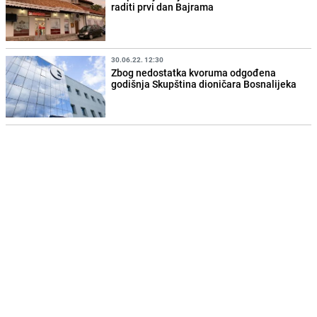
raditi prvi dan Bajrama
30.06.22. 12:30
Zbog nedostatka kvoruma odgođena
godišnja Skupština dioničara Bosnalijeka