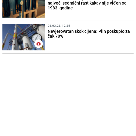
najveći sedmični rast kakav nije viđen od
1983. godine
03.03.26. 12:25
Nevjerovatan skok cijena: Plin poskupio za
čak 70%