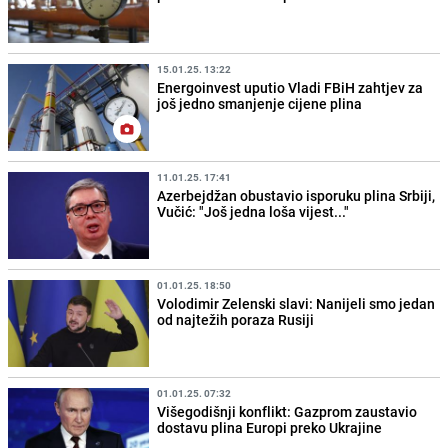
15.01.25. 13:22
Energoinvest uputio Vladi FBiH zahtjev za
još jedno smanjenje cijene plina
11.01.25. 17:41
Azerbejdžan obustavio isporuku plina Srbiji,
Vučić: "Još jedna loša vijest..."
01.01.25. 18:50
Volodimir Zelenski slavi: Nanijeli smo jedan
od najtežih poraza Rusiji
01.01.25. 07:32
Višegodišnji konflikt: Gazprom zaustavio
dostavu plina Europi preko Ukrajine