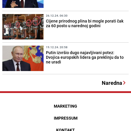
26.12.24. 06:30
Cijene prirodnog plina bi mogle porati čak
za 60 posto u narednoj godini
19.12.24. 20:58
Putin izvršio dugo najavljivani potez:
Dvojica europskih lidera ga preklinju da to
ne uradi
Naredna
MARKETING
IMPRESSUM
KONTAKT