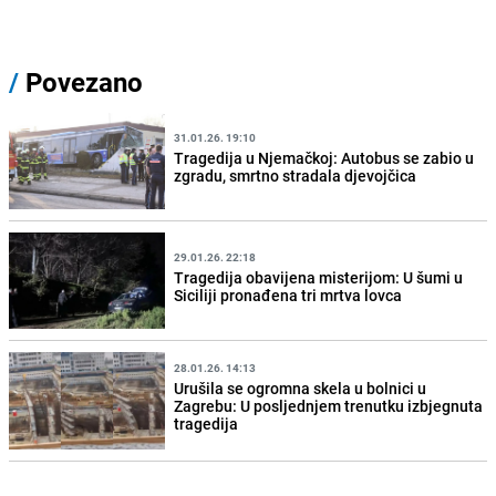
/
Povezano
31.01.26. 19:10
Tragedija u Njemačkoj: Autobus se zabio u
zgradu, smrtno stradala djevojčica
29.01.26. 22:18
Tragedija obavijena misterijom: U šumi u
Siciliji pronađena tri mrtva lovca
28.01.26. 14:13
Urušila se ogromna skela u bolnici u
Zagrebu: U posljednjem trenutku izbjegnuta
tragedija