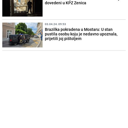
dovedeni u KPZ Zenica
03.04.24. 09:53
Brazilka pokradena u Mostaru: U stan
pustila osobu koju je nedavno upoznala,
prijetili joj pištoljem