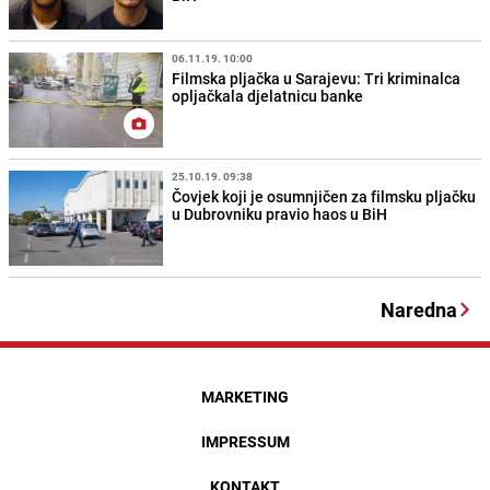
06.11.19. 10:00
Filmska pljačka u Sarajevu: Tri kriminalca
opljačkala djelatnicu banke
25.10.19. 09:38
Čovjek koji je osumnjičen za filmsku pljačku
u Dubrovniku pravio haos u BiH
Naredna
MARKETING
IMPRESSUM
KONTAKT