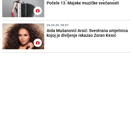
Počele 13. Majske muzičke svečanosti
26.04.20. 08:07
Aida Mušanović Arsić: Svestrana umjetnica
kojoj je divljenje iskazao Zoran Kesić