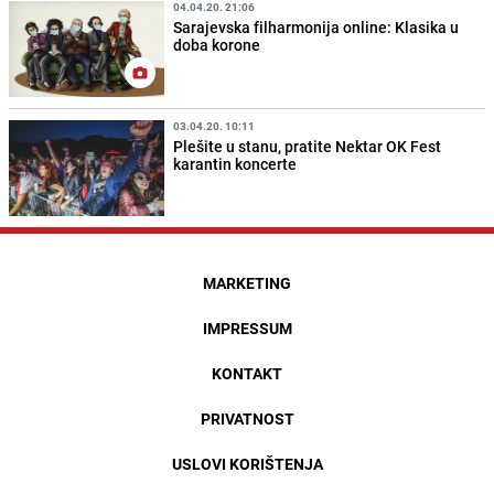
04.04.20. 21:06
Sarajevska filharmonija online: Klasika u
doba korone
03.04.20. 10:11
Plešite u stanu, pratite Nektar OK Fest
karantin koncerte
MARKETING
IMPRESSUM
KONTAKT
PRIVATNOST
USLOVI KORIŠTENJA