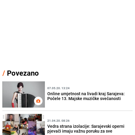
/
Povezano
07.05.20. 13:24
Online umjetnost na livadi kraj Sarajeva:
Počele 13. Majske muzičke svečanosti
21.04.20. 08:26
Vedra strana izolacije: Sarajevski operni
pjevači imaju važnu poruku za sve