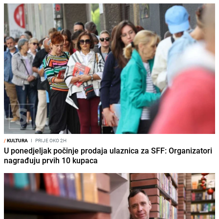
/
KULTURA
I
PRIJE OKO 2H
U ponedjeljak počinje prodaja ulaznica za SFF: Organizatori
nagrađuju prvih 10 kupaca