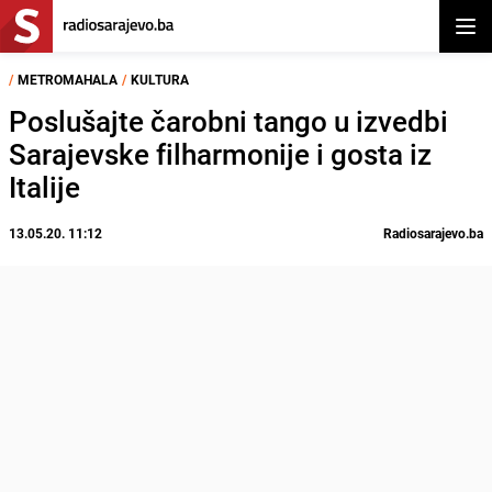
Otvor
/
METROMAHALA
/
KULTURA
Poslušajte čarobni tango u izvedbi
Sarajevske filharmonije i gosta iz
Italije
13.05.20. 11:12
Radiosarajevo.ba