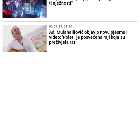
ti nježnosti"
02.01.23. 08:10
Adi Mulahalilović objavio novu pjesmu i
video: 'Poleti' je posvećena raji koja su
preživjela rat