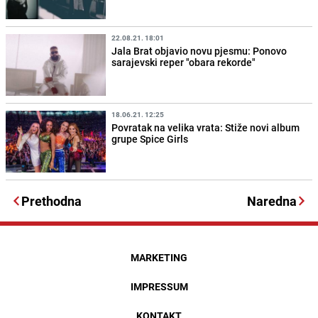
22.08.21. 18:01
Jala Brat objavio novu pjesmu: Ponovo
sarajevski reper "obara rekorde"
18.06.21. 12:25
Povratak na velika vrata: Stiže novi album
grupe Spice Girls
Prethodna
Naredna
MARKETING
IMPRESSUM
KONTAKT