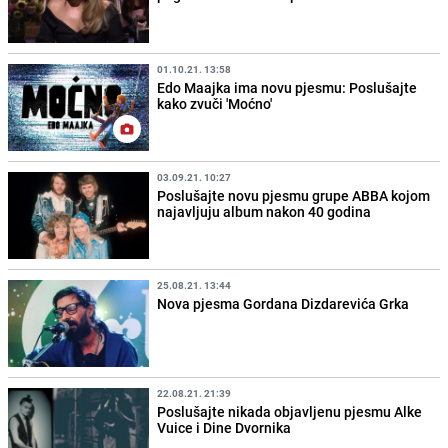
01.10.21. 13:58
Edo Maajka ima novu pjesmu: Poslušajte
kako zvuči 'Moćno'
03.09.21. 10:27
Poslušajte novu pjesmu grupe ABBA kojom
najavljuju album nakon 40 godina
25.08.21. 13:44
Nova pjesma Gordana Dizdarevića Grka
22.08.21. 21:39
Poslušajte nikada objavljenu pjesmu Alke
Vuice i Dine Dvornika