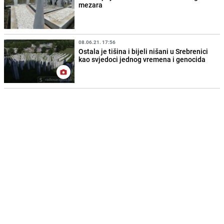
mezara
08.06.21. 17:56
Ostala je tišina i bijeli nišani u Srebrenici
kao svjedoci jednog vremena i genocida