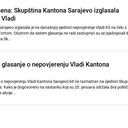
šena: Skupština Kantona Sarajevo izglasala
 Vladi
rajevo izglasala je na današnjoj sjednici nepovjerenje Vladi KS na čelu s
rtom. Obzirom da sistem glasanja ne radi zastupnici su se izjašnjavali 
a Sk...
 glasanje o nepovjerenju Vladi Kantona
e o nepovjerenju Vladi Kantona Sarajevo bit će razmatran na sjednici Skup
. Kako je dogovoreno na sastanku koji su 20. januara održala dva politič
akcije...