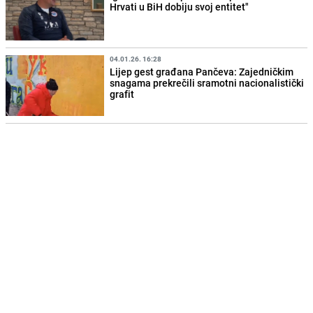
Hrvati u BiH dobiju svoj entitet"
04.01.26. 16:28
Lijep gest građana Pančeva: Zajedničkim
snagama prekrečili sramotni nacionalistički
grafit