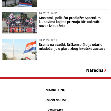
24.07.23. 16:55
Mostarski političar predlaže: Sportskim
klubovima koji ne priznaju BiH uskratiti
novac iz budžeta!
08.11.22. 13:10
Drama na svadbi: Drškom pištolja udario
mladoženju u glavu zbog hrvatske zastave
Naredna
MARKETING
IMPRESSUM
KONTAKT