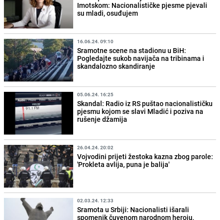
Imotskom: Nacionalističke pjesme pjevali
su mladi, osuđujem
16.06.24. 09:10
Sramotne scene na stadionu u BiH:
Pogledajte sukob navijača na tribinama i
skandalozno skandiranje
05.06.24. 16:25
Skandal: Radio iz RS puštao nacionalističku
pjesmu kojom se slavi Mladić i poziva na
rušenje džamija
26.04.24. 20:02
Vojvodini prijeti žestoka kazna zbog parole:
'Prokleta avlija, puna je balija'
02.03.24. 12:33
Sramota u Srbiji: Nacionalisti išarali
spomenik čuvenom narodnom heroju,