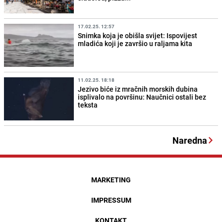
17.02.25. 12:57
Snimka koja je obišla svijet: Ispovijest
mladića koji je završio u raljama kita
11.02.25. 18:18
Jezivo biće iz mračnih morskih dubina
isplivalo na površinu: Naučnici ostali bez
teksta
Naredna
MARKETING
IMPRESSUM
KONTAKT