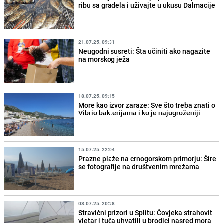
ribu sa gradela i uživajte u ukusu Dalmacije
21.07.25. 09:31
Neugodni susreti: Šta učiniti ako nagazite
na morskog ježa
18.07.25. 09:15
More kao izvor zaraze: Sve što treba znati o
Vibrio bakterijama i ko je najugroženiji
15.07.25. 22:04
Prazne plaže na crnogorskom primorju: Šire
se fotografije na društvenim mrežama
08.07.25. 20:28
Stravični prizori u Splitu: Čovjeka strahovit
vjetar i tuča uhvatili u brodici nasred mora