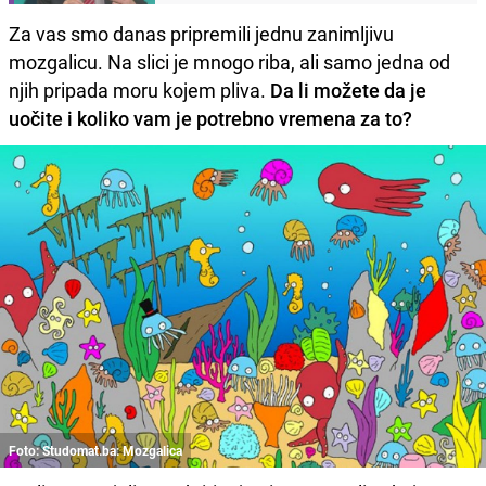
Za vas smo danas pripremili jednu zanimljivu
mozgalicu. Na slici je mnogo riba, ali samo jedna od
njih pripada moru kojem pliva.
Da li možete da je
uočite i koliko vam je potrebno vremena za to?
Foto: Studomat.ba: Mozgalica