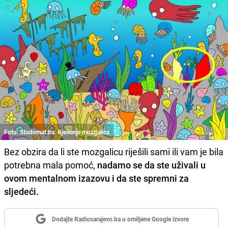
Foto: Studomat.ba: Rješenje mozgalica
Bez obzira da li ste mozgalicu riješili sami ili vam je bila
potrebna mala pomoć,
nadamo se da ste uživali u
ovom mentalnom izazovu i da ste spremni za
sljedeći.
Dodajte Radiosarajevo.ba u omiljene Google izvore