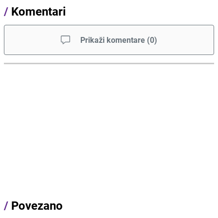
/
Komentari
Prikaži komentare
(
0
)
/
Povezano