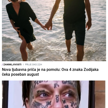
/
ZANIMLJIVOSTI
I
PRIJE OKO 22H
Nova ljubavna priča je na pomolu: Ova 4 znaka Zodijaka
čeka poseban august