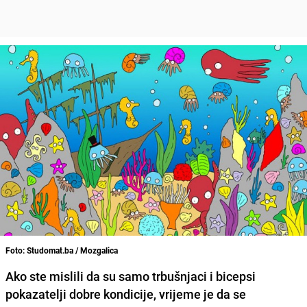
Foto: Studomat.ba / Mozgalica
Ako ste mislili da su samo trbušnjaci i bicepsi
pokazatelji dobre kondicije, vrijeme je da se