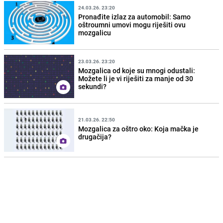
24.03.26. 23:20
Pronađite izlaz za automobil: Samo
oštroumni umovi mogu riješiti ovu
mozgalicu
23.03.26. 23:20
Mozgalica od koje su mnogi odustali:
Možete li je vi riješiti za manje od 30
sekundi?
21.03.26. 22:50
Mozgalica za oštro oko: Koja mačka je
drugačija?