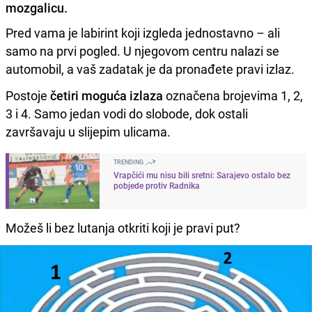
mozgalicu.
Pred vama je labirint koji izgleda jednostavno – ali
samo na prvi pogled. U njegovom centru nalazi se
automobil, a vaš zadatak je da pronađete pravi izlaz.
Postoje
četiri moguća izlaza
označena brojevima 1, 2,
3 i 4. Samo jedan vodi do slobode, dok ostali
završavaju u slijepim ulicama.
TRENDING
Vrapčići mu nisu bili sretni: Sarajevo ostalo bez
pobjede protiv Radnika
Možeš li bez lutanja otkriti koji je pravi put?