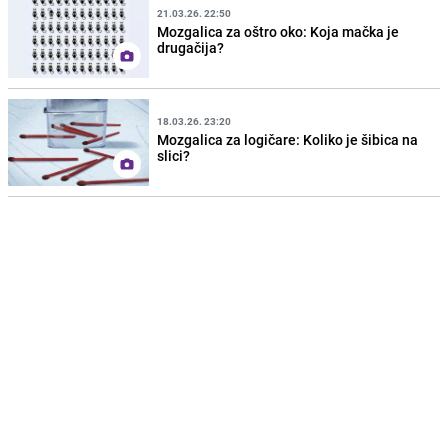
21.03.26. 22:50
Mozgalica za oštro oko: Koja mačka je
drugačija?
18.03.26. 23:20
Mozgalica za logičare: Koliko je šibica na
slici?