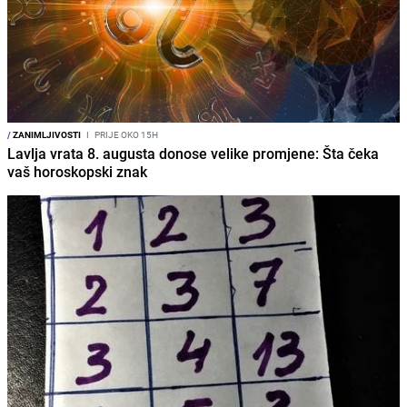
/
ZANIMLJIVOSTI
I
PRIJE OKO 15H
Lavlja vrata 8. augusta donose velike promjene: Šta čeka
vaš horoskopski znak