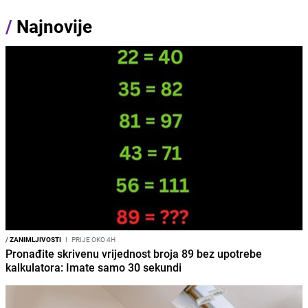
/
Najnovije
/
ZANIMLJIVOSTI
I
PRIJE OKO 4H
Pronađite skrivenu vrijednost broja 89 bez upotrebe
kalkulatora: Imate samo 30 sekundi