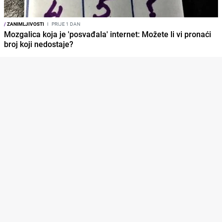
/
ZANIMLJIVOSTI
I
PRIJE 1 DAN
Mozgalica koja je 'posvađala' internet: Možete li vi pronaći
broj koji nedostaje?