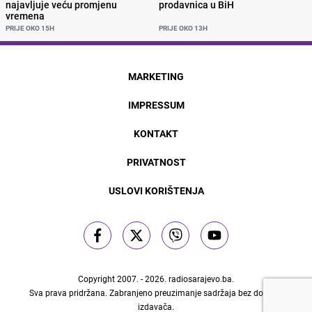
najavljuje veću promjenu
prodavnica u BiH
vremena
PRIJE OKO 15H
PRIJE OKO 13H
MARKETING
IMPRESSUM
KONTAKT
PRIVATNOST
USLOVI KORIŠTENJA
Copyright 2007. - 2026.
radiosarajevo.ba
.
Sva prava pridržana. Zabranjeno preuzimanje sadržaja bez dozvole
izdavača.