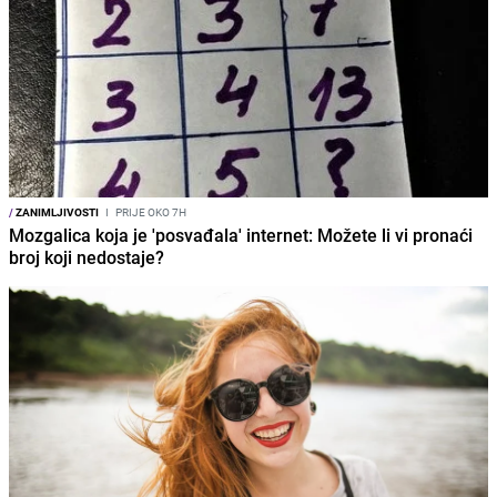
/
ZANIMLJIVOSTI
I
PRIJE OKO 7H
Mozgalica koja je 'posvađala' internet: Možete li vi pronaći
broj koji nedostaje?