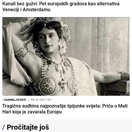
Kanali bez gužvi: Pet europskih gradova kao alternativa
Veneciji i Amsterdamu
/
ZANIMLJIVOSTI
I
PRIJE OKO 15H
Tragična sudbina najpoznatije špijunke svijeta: Priča o Mati
Hari koja je zavarala Europu
/
Pročitajte još