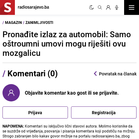
Otvor
/
MAGAZIN
/
ZANIMLJIVOSTI
Pronađite izlaz za automobil: Samo
oštroumni umovi mogu riješiti ovu
mozgalicu
/
Komentari (0)
Povratak na članak
Objavite komentar kao gost ili se prijavite.
Prijava
Registracija
NAPOMENA:
Komentari su isključivo lični stavovi autora. Molimo korisnike da
se suzdrže od vrijeđanja, psovanja i pisanja komentara koji podstiču na mržnju.
Strogo zabranjen bilo kakav govor mržnje na portalu radiosarajevo.ba, zbog