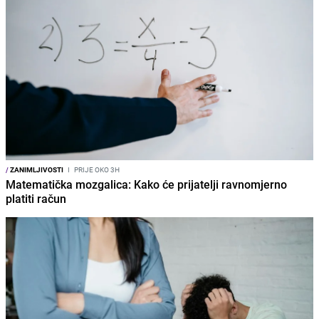
/
ZANIMLJIVOSTI
I
PRIJE OKO 3H
Matematička mozgalica: Kako će prijatelji ravnomjerno
platiti račun