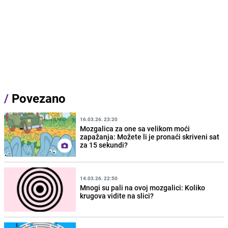
/
Povezano
16.03.26. 23:20
Mozgalica za one sa velikom moći
zapažanja: Možete li je pronaći skriveni sat
za 15 sekundi?
14.03.26. 22:50
Mnogi su pali na ovoj mozgalici: Koliko
krugova vidite na slici?