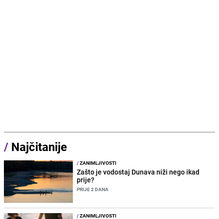
/
Najčitanije
/
ZANIMLJIVOSTI
Zašto je vodostaj Dunava niži nego ikad
prije?
PRIJE 2 DANA
/
ZANIMLJIVOSTI