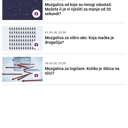
Mozgalica od koje su mnogi odustali:
Možete li je vi riješiti za manje od 30
sekundi?
21.03.26. 22:50
Mozgalica za oštro oko: Koja mačka je
drugačija?
18.03.26. 23:20
Mozgalica za logičare: Koliko je šibica na
slici?