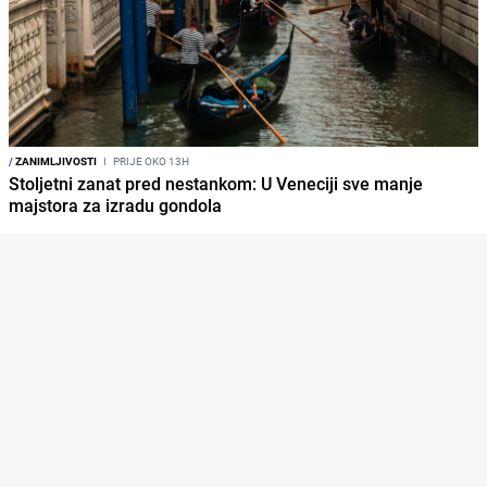
/
ZANIMLJIVOSTI
I
PRIJE OKO 13H
Stoljetni zanat pred nestankom: U Veneciji sve manje
majstora za izradu gondola