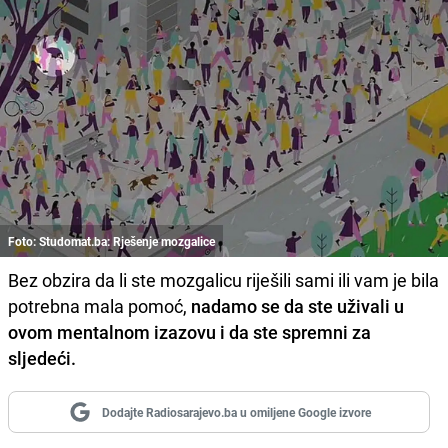
Foto: Studomat.ba: Rješenje mozgalice
Bez obzira da li ste mozgalicu riješili sami ili vam je bila
potrebna mala pomoć,
nadamo se da ste uživali u
ovom mentalnom izazovu i da ste spremni za
sljedeći.
Dodajte Radiosarajevo.ba u omiljene Google izvore