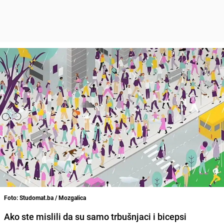
Foto: Studomat.ba / Mozgalica
Ako ste mislili da su samo trbušnjaci i bicepsi