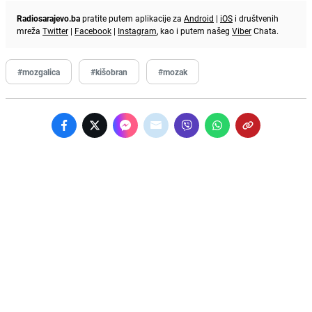
Radiosarajevo.ba
pratite putem aplikacije za
Android
|
iOS
i društvenih
mreža
Twitter
|
Facebook
|
Instagram
, kao i putem našeg
Viber
Chata.
#mozgalica
#kišobran
#mozak