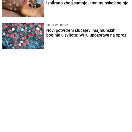
izolirano zbog sumnje u majmunske boginje
18.08.24. 09:02
Novi potvrđeni slučajevi majmunskih
boginja u svijetu: WHO upozorava na oprez