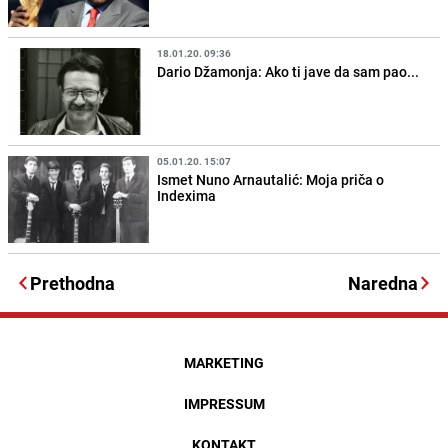
18.01.20. 09:36
Dario Džamonja: Ako ti jave da sam pao...
05.01.20. 15:07
Ismet Nuno Arnautalić: Moja priča o
Indexima
Prethodna
Naredna
MARKETING
IMPRESSUM
KONTAKT