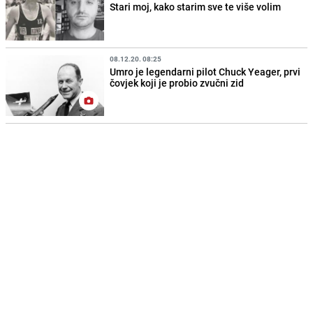
Stari moj, kako starim sve te više volim
08.12.20. 08:25
Umro je legendarni pilot Chuck Yeager, prvi
čovjek koji je probio zvučni zid