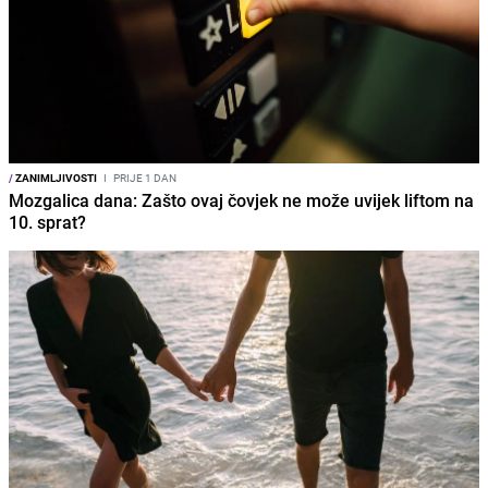
/
ZANIMLJIVOSTI
I
PRIJE 1 DAN
Mozgalica dana: Zašto ovaj čovjek ne može uvijek liftom na
10. sprat?