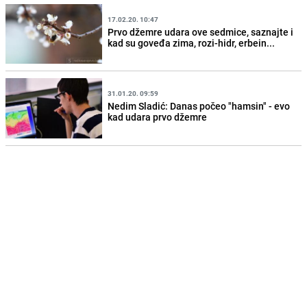
17.02.20. 10:47
Prvo džemre udara ove sedmice, saznajte i
kad su goveđa zima, rozi-hidr, erbein...
31.01.20. 09:59
Nedim Sladić: Danas počeo "hamsin" - evo
kad udara prvo džemre