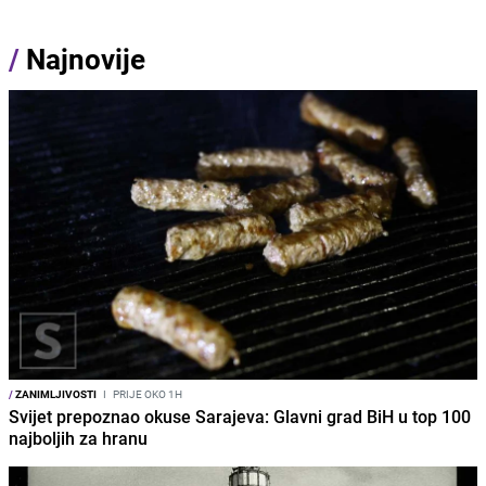
/
Najnovije
/
ZANIMLJIVOSTI
I
PRIJE OKO 1H
Svijet prepoznao okuse Sarajeva: Glavni grad BiH u top 100
najboljih za hranu