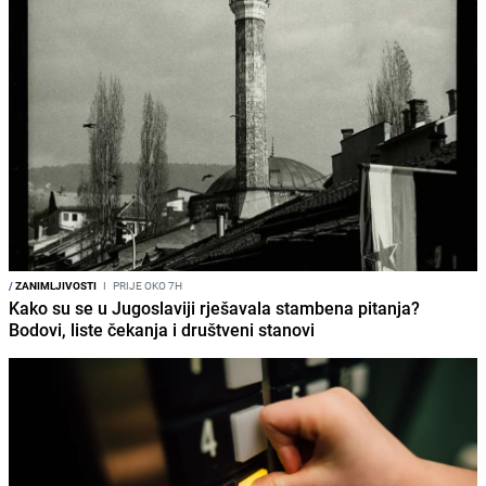
/
ZANIMLJIVOSTI
I
PRIJE OKO 7H
Kako su se u Jugoslaviji rješavala stambena pitanja?
Bodovi, liste čekanja i društveni stanovi