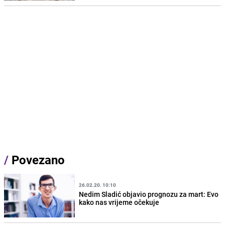
/
Povezano
26.02.20. 10:10
Nedim Sladić objavio prognozu za mart: Evo
kako nas vrijeme očekuje