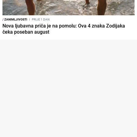
/
ZANIMLJIVOSTI
I
PRIJE 1 DAN
Nova ljubavna priča je na pomolu: Ova 4 znaka Zodijaka
čeka poseban august