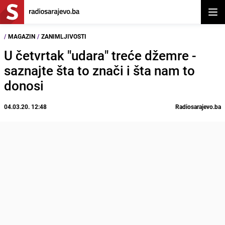
Otvor
/
MAGAZIN
/
ZANIMLJIVOSTI
U četvrtak "udara" treće džemre -
saznajte šta to znači i šta nam to
donosi
04.03.20. 12:48
Radiosarajevo.ba