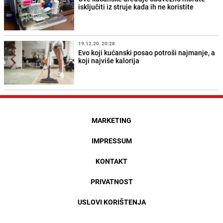
isključiti iz struje kada ih ne koristite
19.12.20. 20:28
Evo koji kućanski posao potroši najmanje, a
koji najviše kalorija
MARKETING
IMPRESSUM
KONTAKT
PRIVATNOST
USLOVI KORIŠTENJA