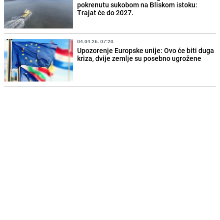
pokrenutu sukobom na Bliskom istoku:
Trajat će do 2027.
04.04.26. 07:20
Upozorenje Europske unije: Ovo će biti duga
kriza, dvije zemlje su posebno ugrožene