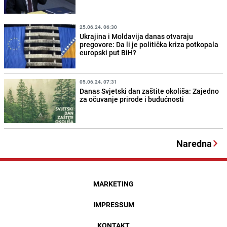
25.06.24. 06:30
Ukrajina i Moldavija danas otvaraju
pregovore: Da li je politička kriza potkopala
europski put BiH?
05.06.24. 07:31
Danas Svjetski dan zaštite okoliša: Zajedno
za očuvanje prirode i budućnosti
Naredna
MARKETING
IMPRESSUM
KONTAKT