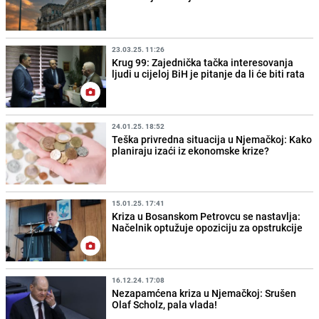
23.03.25. 11:26
Krug 99: Zajednička tačka interesovanja
ljudi u cijeloj BiH je pitanje da li će biti rata
24.01.25. 18:52
Teška privredna situacija u Njemačkoj: Kako
planiraju izaći iz ekonomske krize?
15.01.25. 17:41
Kriza u Bosanskom Petrovcu se nastavlja:
Načelnik optužuje opoziciju za opstrukcije
16.12.24. 17:08
Nezapamćena kriza u Njemačkoj: Srušen
Olaf Scholz, pala vlada!