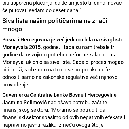
biti usporena plaćanja, dakle umjesto tri dana, novac
će putovati sedam do deset dana."
Siva lista našim političarima ne znači
mnogo
Bosna i Hercegovina je već jednom bila na sivoj listi
Moneyvala 2015.
godine. I tada su nam trebale tri
godine da usvojimo potrebne reforme kako bi nas
Moneyval uklonio sa sive liste. Sada bi proces mogao
biti i duži, s obzirom na to da se preporuke neće
odnositi samo na zakonske regulative već i njihovo
provođenje.
Guvernerka Centralne banke Bosne i Hercegovine
Jasmina Selimović
naglašava potrebu zaštite
finansijskog sektora: "Moramo se potruditi da
finansijski sektor spasimo od ovih negativnih efekata i
napravimo jasnu razliku između ovoga što je