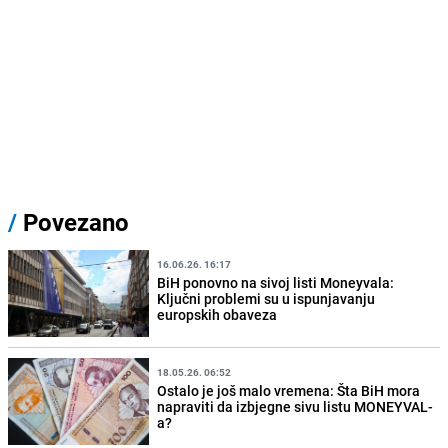
/
Povezano
16.06.26. 16:17
BiH ponovno na sivoj listi Moneyvala:
Ključni problemi su u ispunjavanju
europskih obaveza
18.05.26. 06:52
Ostalo je još malo vremena: Šta BiH mora
napraviti da izbjegne sivu listu MONEYVAL-
a?