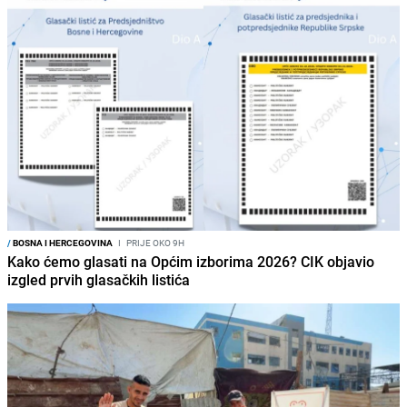
/
BOSNA I HERCEGOVINA
I
PRIJE OKO 9H
Kako ćemo glasati na Općim izborima 2026? CIK objavio
izgled prvih glasačkih listića