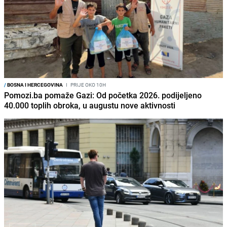
/
BOSNA I HERCEGOVINA
I
PRIJE OKO 10H
Pomozi.ba pomaže Gazi: Od početka 2026. podijeljeno
40.000 toplih obroka, u augustu nove aktivnosti