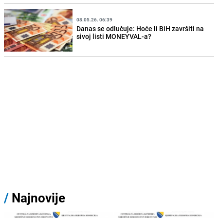
08.05.26. 06:39
Danas se odlučuje: Hoće li BiH završiti na
sivoj listi MONEYVAL-a?
/
Najnovije