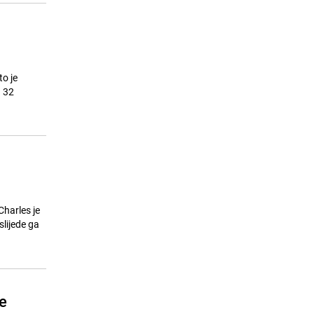
to je
a 32
Charles je
slijede ga
je