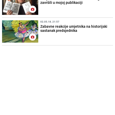
završili u mojoj publikaciji
02.05.18. 21:57
Zabavne reakcije umjetnika na historijski
sastanak predsjednika