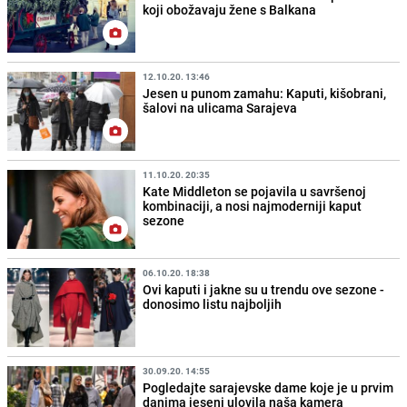
koji obožavaju žene s Balkana
12.10.20. 13:46
Jesen u punom zamahu: Kaputi, kišobrani,
šalovi na ulicama Sarajeva
11.10.20. 20:35
Kate Middleton se pojavila u savršenoj
kombinaciji, a nosi najmoderniji kaput
sezone
06.10.20. 18:38
Ovi kaputi i jakne su u trendu ove sezone -
donosimo listu najboljih
30.09.20. 14:55
Pogledajte sarajevske dame koje je u prvim
danima jeseni ulovila naša kamera