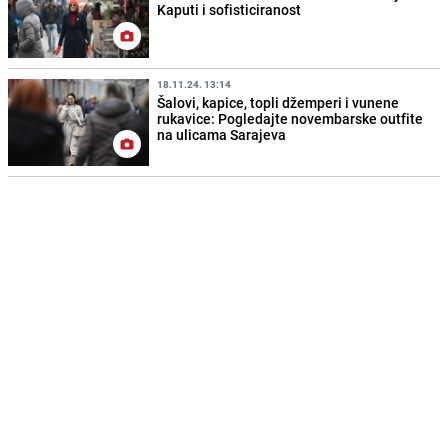
Kaputi i sofisticiranost
18.11.24. 13:14
Šalovi, kapice, topli džemperi i vunene
rukavice: Pogledajte novembarske outfite
na ulicama Sarajeva