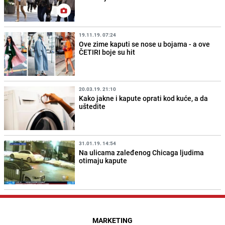
19.11.19. 07:24
Ove zime kaputi se nose u bojama - a ove
ČETIRI boje su hit
20.03.19. 21:10
Kako jakne i kapute oprati kod kuće, a da
uštedite
31.01.19. 14:54
Na ulicama zaleđenog Chicaga ljudima
otimaju kapute
MARKETING