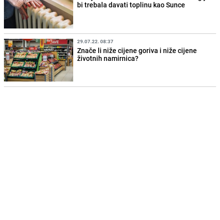
bi trebala davati toplinu kao Sunce
29.07.22. 08:37
Znače li niže cijene goriva i niže cijene
životnih namirnica?