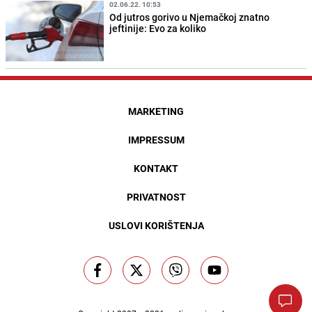
02.06.22. 10:53
Od jutros gorivo u Njemačkoj znatno
jeftinije: Evo za koliko
MARKETING
IMPRESSUM
KONTAKT
PRIVATNOST
USLOVI KORIŠTENJA