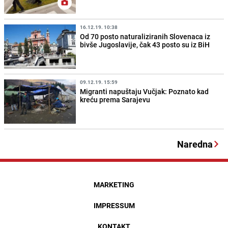
16.12.19. 10:38
Od 70 posto naturaliziranih Slovenaca iz
bivše Jugoslavije, čak 43 posto su iz BiH
09.12.19. 15:59
Migranti napuštaju Vučjak: Poznato kad
kreću prema Sarajevu
Naredna
MARKETING
IMPRESSUM
KONTAKT