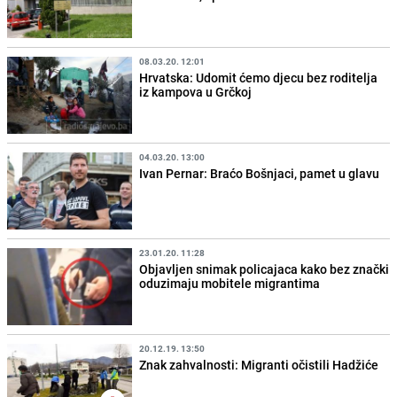
08.03.20. 12:01
Hrvatska: Udomit ćemo djecu bez roditelja
iz kampova u Grčkoj
04.03.20. 13:00
Ivan Pernar: Braćo Bošnjaci, pamet u glavu
23.01.20. 11:28
Objavljen snimak policajaca kako bez znački
oduzimaju mobitele migrantima
20.12.19. 13:50
Znak zahvalnosti: Migranti očistili Hadžiće