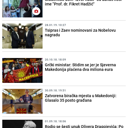
ime "Prof. dr. Fikret Hadžić"
28.01.19. 10:27
Tsipras i Zaev nominovani za Nobelovu
nagradu
20.10.18. 18:09
Grčki ministar: Stidim se jer je Sjeverna
Makedonija plaćena dva miliona eura
30.09.18. 19:51
Zatvorena biračka mjesta u Makedoniji:
Glasalo 35 posto građana
01.09.18. 18:06
Rodio se šesti unuk Olivera Dragojevića: Po