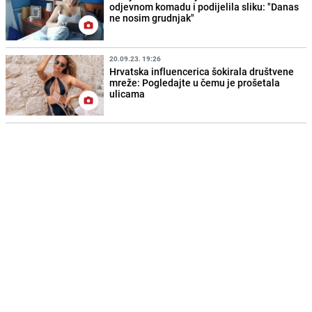
odjevnom komadu i podijelila sliku: "Danas
ne nosim grudnjak"
20.09.23. 19:26
Hrvatska influencerica šokirala društvene
mreže: Pogledajte u čemu je prošetala
ulicama