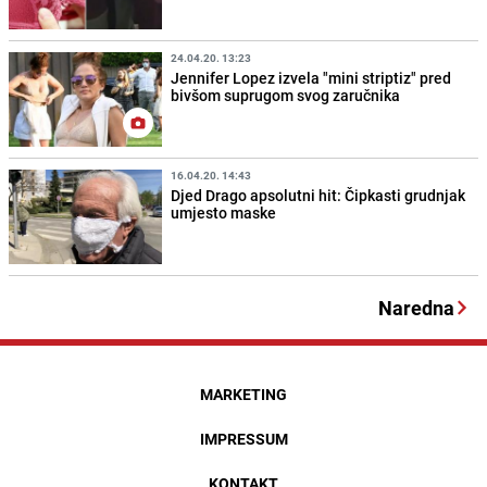
24.04.20. 13:23
Jennifer Lopez izvela "mini striptiz" pred
bivšom suprugom svog zaručnika
16.04.20. 14:43
Djed Drago apsolutni hit: Čipkasti grudnjak
umjesto maske
Naredna
MARKETING
IMPRESSUM
KONTAKT