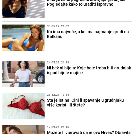
Pogledajte kako to uraditi ispravno
30.05.22. 21:02
Ko ima najveće, a ko ima najmanje grudi na
Balkanu
24.05.22. 21:38
Ni bež ni bijela: Koje boje treba biti grudnjak
ispod bijele majice
26.12.21. 13:34
Šta je istina: Čini li spavanje u grudnjaku
više koristi ili štete?
12.09.21. 21:45
Možete li vjerovati da je ovo Nives? Objavila