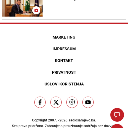
MARKETING
IMPRESSUM
KONTAKT
PRIVATNOST
USLOVI KORIŠTENJA
Copyright 2007. - 2026.
radiosarajevo.ba
.
Sva prava pridržana. Zabranjeno preuzimanje sadržaja bez dozvole