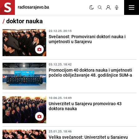
Otvor
/
doktor nauka
22.12.25. 20:15
Svečanost: Promovirani doktori nauka i
umjetnosti u Sarajevu
03.12.25. 18:42
Promocijom 40 doktora nauka i umjetnosti
počelo obilježavanje 48. godišnjice SUM-a
10.06.25. 14:49
Univerzitet u Sarajevu promovirao 43
doktora nauka
25.01.25. 18:46
Velika svečanost: Univerzitet u Sarajevu