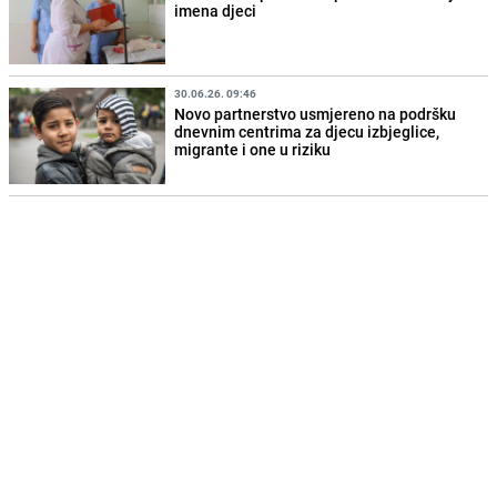
imena djeci
30.06.26. 09:46
Novo partnerstvo usmjereno na podršku
dnevnim centrima za djecu izbjeglice,
migrante i one u riziku