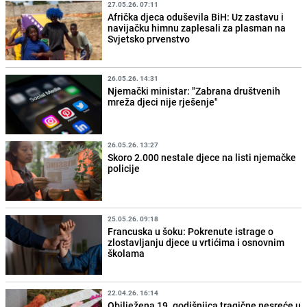
27.05.26. 07:11
Afrička djeca oduševila BiH: Uz zastavu i
navijačku himnu zaplesali za plasman na
Svjetsko prvenstvo
26.05.26. 14:31
Njemački ministar: "Zabrana društvenih
mreža djeci nije rješenje"
26.05.26. 13:27
Skoro 2.000 nestale djece na listi njemačke
policije
25.05.26. 09:18
Francuska u šoku: Pokrenute istrage o
zlostavljanju djece u vrtićima i osnovnim
školama
22.04.26. 16:14
Obilježena 19. godišnjica tragične nesreće u