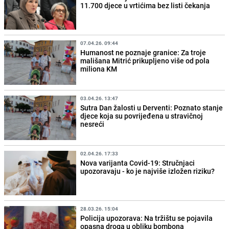
11.700 djece u vrtićima bez listi čekanja
07.04.26. 09:44
Humanost ne poznaje granice: Za troje
mališana Mitrić prikupljeno više od pola
miliona KM
03.04.26. 13:47
Sutra Dan žalosti u Derventi: Poznato stanje
djece koja su povrijeđena u stravičnoj
nesreći
02.04.26. 17:33
Nova varijanta Covid-19: Stručnjaci
upozoravaju - ko je najviše izložen riziku?
28.03.26. 15:04
Policija upozorava: Na tržištu se pojavila
opasna droga u obliku bombona