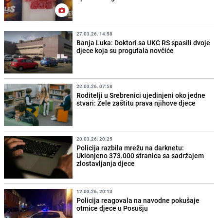
27.03.26. 14:58
Banja Luka: Doktori sa UKC RS spasili dvoje
djece koja su progutala novčiće
22.03.26. 07:58
Roditelji u Srebrenici ujedinjeni oko jedne
stvari: Žele zaštitu prava njihove djece
20.03.26. 20:25
Policija razbila mrežu na darknetu:
Uklonjeno 373.000 stranica sa sadržajem
zlostavljanja djece
12.03.26. 20:13
Policija reagovala na navodne pokušaje
otmice djece u Posušju