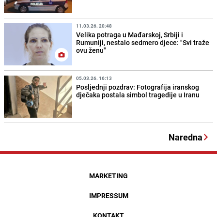
11.03.26. 20:48
Velika potraga u Mađarskoj, Srbiji i
Rumuniji, nestalo sedmero djece: "Svi traže
ovu ženu"
05.03.26. 16:13
Posljednji pozdrav: Fotografija iranskog
dječaka postala simbol tragedije u Iranu
Naredna
MARKETING
IMPRESSUM
KONTAKT