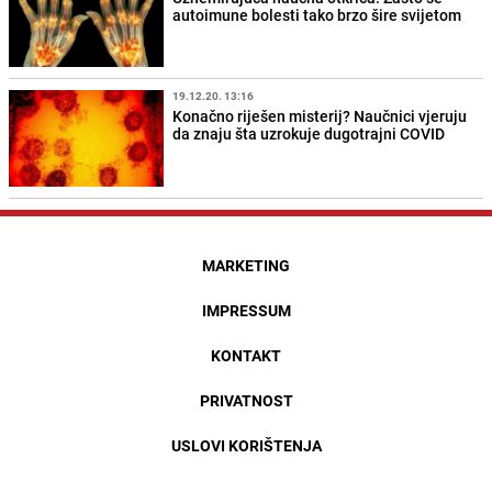
autoimune bolesti tako brzo šire svijetom
19.12.20. 13:16
Konačno riješen misterij? Naučnici vjeruju
da znaju šta uzrokuje dugotrajni COVID
MARKETING
IMPRESSUM
KONTAKT
PRIVATNOST
USLOVI KORIŠTENJA