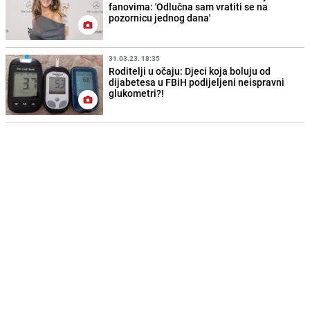
fanovima: 'Odlučna sam vratiti se na
pozornicu jednog dana'
31.03.23. 18:35
Roditelji u očaju: Djeci koja boluju od
dijabetesa u FBiH podijeljeni neispravni
glukometri?!