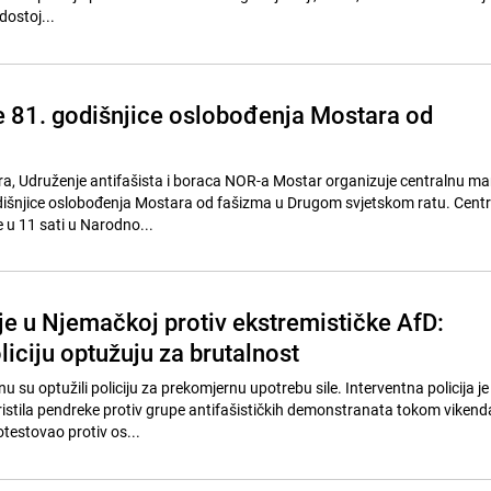
dostoj...
e 81. godišnjice oslobođenja Mostara od
ra, Udruženje antifašista i boraca NOR-a Mostar organizuje centralnu man
dišnjice oslobođenja Mostara od fašizma u Drugom svjetskom ratu. Cent
 u 11 sati u Narodno...
e u Njemačkoj protiv ekstremističke AfD:
oliciju optužuju za brutalnost
 su optužili policiju za prekomjernu upotrebu sile. Interventna policija je
stila pendreke protiv grupe antifašističkih demonstranata tokom vikend
rotestovao protiv os...