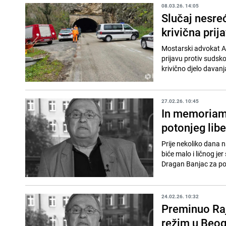
08.03.26. 14:05
Slučaj nesre
krivična prij
Mostarski advokat A
prijavu protiv sudsk
krivično djelo davanj
27.02.26. 10:45
In memoriam 
potonjeg libe
Prije nekoliko dana n
biće malo i ličnog j
Dragan Banjac za por
24.02.26. 10:32
Preminuo Raj
režim u Beog